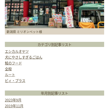
新潟県 ミリオンペット様
カテゴリ別記事リスト
エシカルオヤツ
犬にやさしすぎるごはん
鮭のフード
全般
ルート
ビィ・プラス
年月別記事リスト
2023年9月
2019年11月